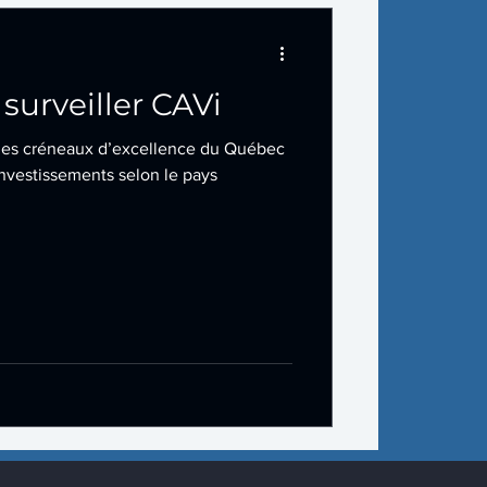
urveiller CAVi
r les créneaux d’excellence du Québec
investissements selon le pays