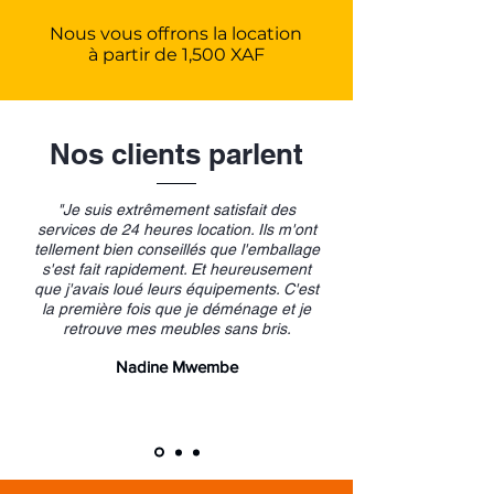
Nous vous offrons la location
à partir de 1,500 XAF
Nos clients parlent
"Je suis extrêmement satisfait des
services de 24 heures location. Ils m'ont
tellement bien conseillés que l'emballage
s'est fait rapidement. Et heureusement
que j'avais loué leurs équipements. C'est
la première fois que je déménage et je
retrouve mes meubles sans bris.
Nadine Mwembe