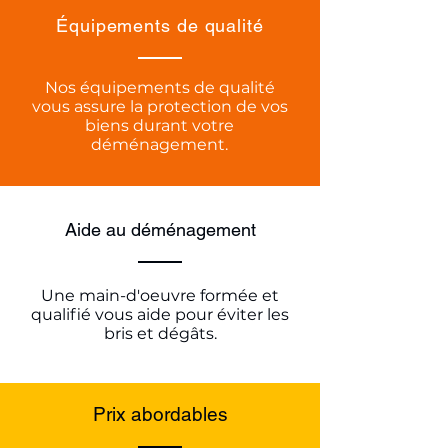
Équipements de qualité
Nos équipements de qualité
vous assure la protection de vos
biens durant votre
déménagement.
Aide au déménagement
Une main-d'oeuvre formée et
qualifié vous aide pour éviter les
bris et dégâts.
Prix abordables